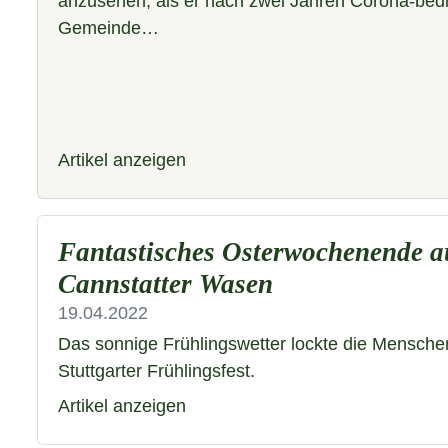
anzusehen, als er nach zwei Jahren Corona-bed
Gemeinde…
Artikel anzeigen
Fantastisches Osterwochenende a
Cannstatter Wasen
19.04.2022
Das sonnige Frühlingswetter lockte die Mensche
Stuttgarter Frühlingsfest.
Artikel anzeigen