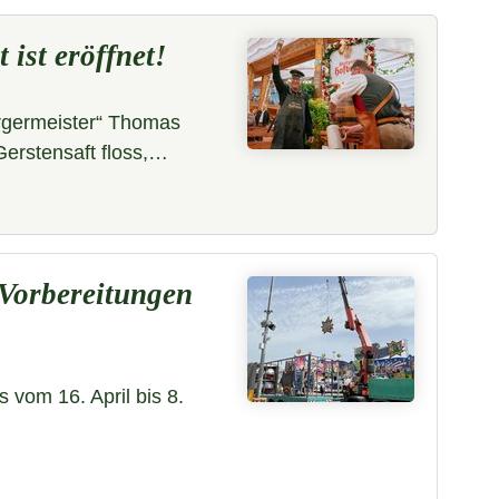
 ist eröffnet!
rgermeister“ Thomas
erstensaft floss,…
 Vorbereitungen
s vom 16. April bis 8.