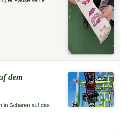
ingter Pause seine
uf dem
n in Scharen auf das