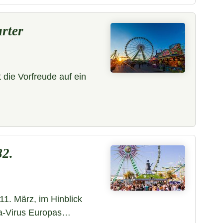
arter
die Vorfreude auf ein
82.
11. März, im Hinblick
na-Virus Europas…