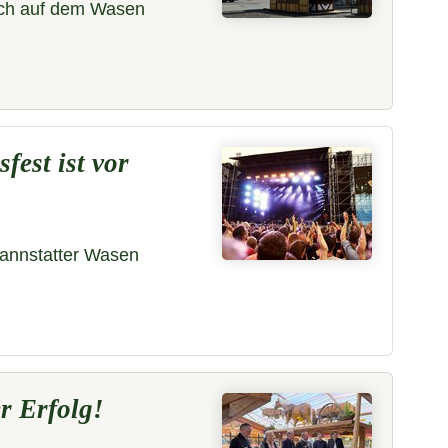
sich auf dem Wasen
fest ist vor
annstatter Wasen
er Erfolg!