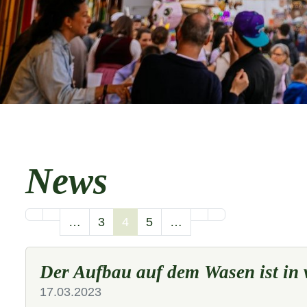
News
…
3
4
5
…
Der Aufbau auf dem Wasen ist in
17.03.2023