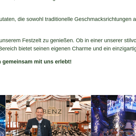
utaten, die sowohl traditionelle Geschmacksrichtungen
serem Festzelt zu genießen. Ob in einer unserer stilvoll
ereich bietet seinen eigenen Charme und ein einzigart
n gemeinsam mit uns erlebt!