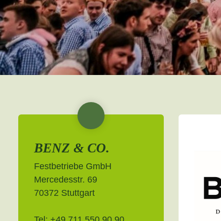
BENZ & CO.
Festbetriebe GmbH
Mercedesstr. 69
70372 Stuttgart
Tel:
+49 711 550 90 90