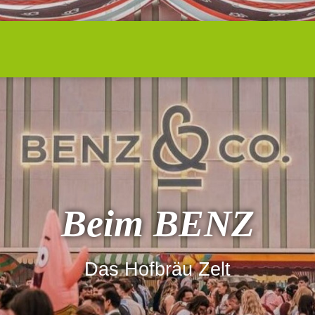
Beim BENZ
Das Hofbräu Zelt