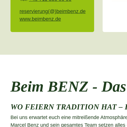
reservierung(@)beimbenz.de
www.beimbenz.de
Beim BENZ - Das 
WO FEIERN TRADITION HAT – 
Bei uns erwartet euch eine mitreißende Atmosphäre,
Marcel Benz und sein gesamtes Team setzen alles d