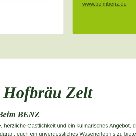
www.beimbenz.de
Hofbräu Zelt
Beim BENZ
 herzliche Gastlichkeit und ein kulinarisches Angebot, 
aran, euch ein unvergessliches Wasenerlebnis zu bieten