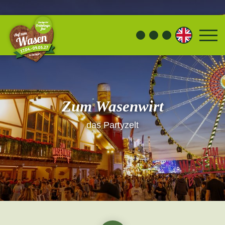
Zum Wasenwirt
das Partyzelt