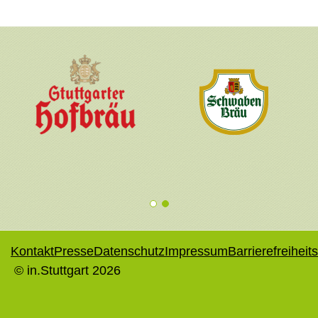
1
2
Kontakt
Presse
Datenschutz
Impressum
Barrierefreiheit
© in.Stuttgart 2026