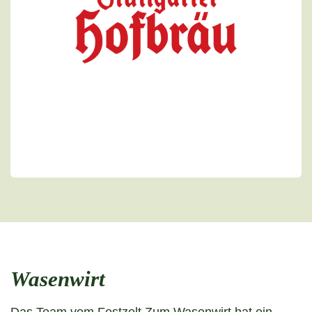
Wasenwirt