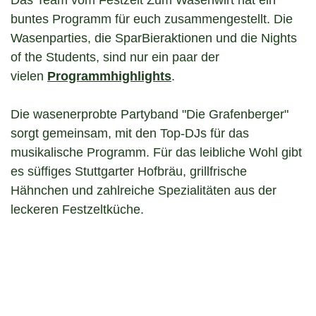
Das Team vom Festzelt Zum Wasenwirt hat ein
buntes Programm für euch zusammengestellt. Die
Wasenparties, die SparBieraktionen und die Nights
of the Students, sind nur ein paar der
vielen
Programmhighlights
.
Die wasenerprobte Partyband "Die Grafenberger"
sorgt gemeinsam, mit den Top-DJs für das
musikalische Programm. Für das leibliche Wohl gibt
es süffiges Stuttgarter Hofbräu, grillfrische
Hähnchen und zahlreiche Spezialitäten aus der
leckeren Festzeltküche.