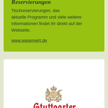
Reservierungen
Tischreservierungen, das
aktuelle Programm und viele weitere
Informationen findet ihr direkt auf der
Webseite.
www.wasenwirt.de