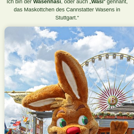
Ich bin der
Wasenhasi
, oder auch „
Wasi
“ gennant,
das Maskottchen des Cannstatter Wasens in
Stuttgart.“