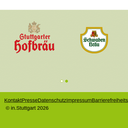
1
2
Kontakt
Presse
Datenschutz
Impressum
Barrierefreiheit
© in.Stuttgart 2026