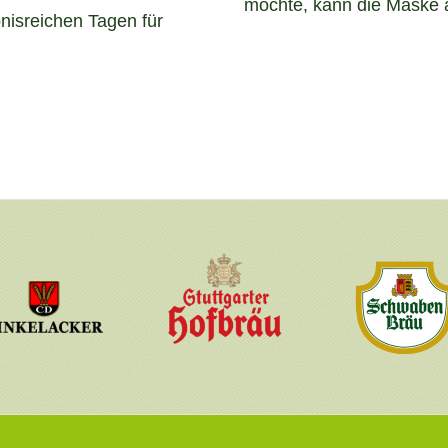
möchte, kann die Maske a
nisreichen Tagen für