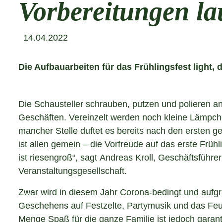
Vorbereitungen la
14.04.2022
Die Aufbauarbeiten für das Frühlingsfest light, d
Die Schausteller schrauben, putzen und polieren 
Geschäften. Vereinzelt werden noch kleine Lämpc
mancher Stelle duftet es bereits nach den ersten g
ist allen gemein – die Vorfreude auf das erste Frühl
ist riesengroß“, sagt Andreas Kroll, Geschäftsführer 
Veranstaltungsgesellschaft.
Zwar wird in diesem Jahr Corona-bedingt und aufgr
Geschehens auf Festzelte, Partymusik und das Feue
Menge Spaß für die ganze Familie ist jedoch garant