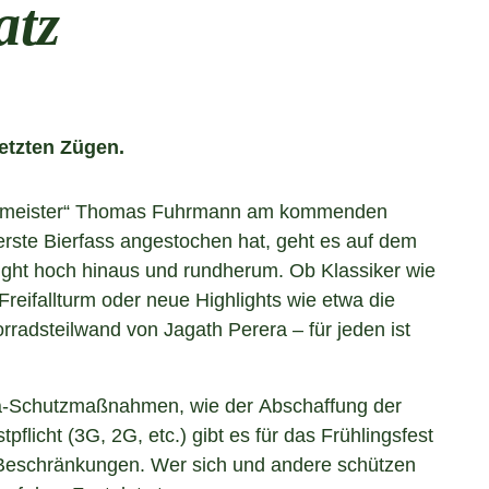
atz
letzten Zügen.
meister“ Thomas Fuhrmann am kommenden
ste Bierfass angestochen hat, geht es auf dem
 light hoch hinaus und rundherum. Ob Klassiker wie
Freifallturm oder neue Highlights wie etwa die
orradsteilwand von Jagath Perera – für jeden ist
a-Schutzmaßnahmen, wie der Abschaffung der
pflicht (3G, 2G, etc.) gibt es für das Frühlingsfest
n Beschränkungen. Wer sich und andere schützen