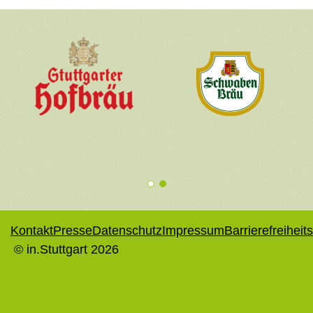
1
2
Kontakt
Presse
Datenschutz
Impressum
Barrierefreiheit
© in.Stuttgart 2026