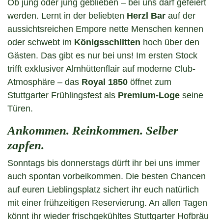
Ob jung oder jung geblieben – bei uns darf gefeiert
werden. Lernt in der beliebten
Herzl Bar
auf der
aussichtsreichen Empore nette Menschen kennen
oder schwebt im
Königsschlitten
hoch über den
Gästen. Das gibt es nur bei uns! Im ersten Stock
trifft exklusiver Almhüttenflair auf moderne Club-
Atmosphäre – das
Royal 1850
öffnet zum
Stuttgarter Frühlingsfest als
Premium-Loge
seine
Türen.
Ankommen. Reinkommen. Selber
zapfen.
Sonntags bis donnerstags dürft ihr bei uns immer
auch spontan vorbeikommen. Die besten Chancen
auf euren Lieblingsplatz sichert ihr euch natürlich
mit einer frühzeitigen Reservierung. An allen Tagen
könnt ihr wieder frischgekühltes Stuttgarter Hofbräu