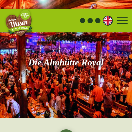
Die Almhütte
Royal