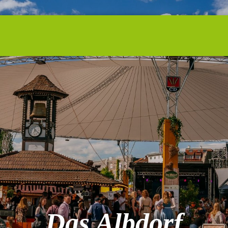
Das Albdorf