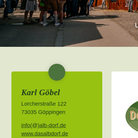
Karl Göbel
Lorcherstraße 122
73035 Göppingen
info(@)alb-dorf.de
www.dasalbdorf.de