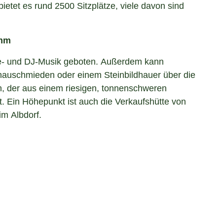
bietet es rund 2500 Sitzplätze, viele davon sind
amm
e- und DJ-Musik geboten. Außerdem kann
auschmieden oder einem Steinbildhauer über die
, der aus einem riesigen, tonnenschweren
et. Ein Höhepunkt ist auch die Verkaufshütte von
im Albdorf.