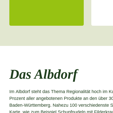
Das Albdorf
Im Albdorf steht das Thema Regionalität hoch im K
Prozent aller angebotenen Produkte an den über 
Baden-Württemberg. Nahezu 100 verschiedenste Sp
Karte, wie zum Beispiel Schupfnudeln mit Filderkra