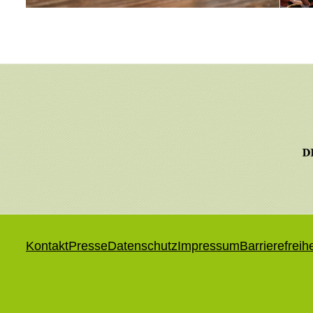
Kontakt
Presse
Datenschutz
Impressum
Barrierefreih