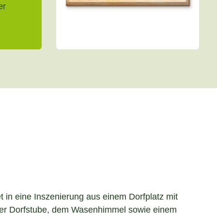
er
et in eine Inszenierung aus einem Dorfplatz mit
iner Dorfstube, dem Wasenhimmel sowie einem