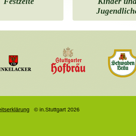
Festzelte
Kinder un
Jugendlich
eitserklärung
© in.Stuttgart 2026