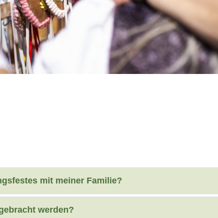
ngsfestes mit meiner Familie?
tgebracht werden?