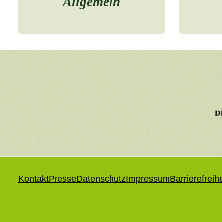
Allgemein
Kontakt
Presse
Datenschutz
Impressum
Barrierefreih