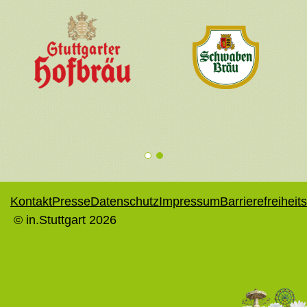
1
2
Kontakt
Presse
Datenschutz
Impressum
Barrierefreiheit
© in.Stuttgart 2026