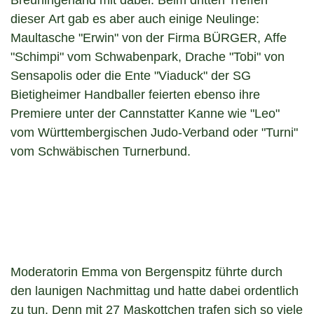
Breuningerland mit dabei. Beim dritten Treffen
dieser Art gab es aber auch einige Neulinge:
Maultasche "Erwin" von der Firma BÜRGER, Affe
"Schimpi" vom Schwabenpark, Drache "Tobi" von
Sensapolis oder die Ente "Viaduck" der SG
Bietigheimer Handballer feierten ebenso ihre
Premiere unter der Cannstatter Kanne wie "Leo"
vom Württembergischen Judo-Verband oder "Turni"
vom Schwäbischen Turnerbund.
Moderatorin Emma von Bergenspitz führte durch
den launigen Nachmittag und hatte dabei ordentlich
zu tun. Denn mit 27 Maskottchen trafen sich so viele