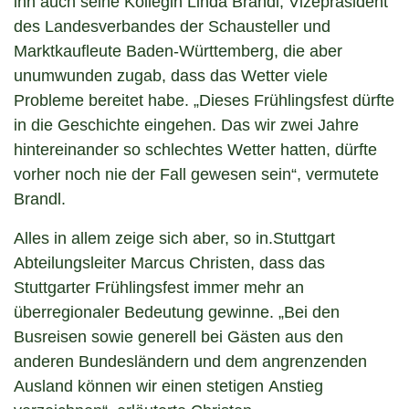
ihn auch seine Kollegin Linda Brandl, Vizepräsident
des Landesverbandes der Schausteller und
Marktkaufleute Baden-Württemberg, die aber
unumwunden zugab, dass das Wetter viele
Probleme bereitet habe. „Dieses Frühlingsfest dürfte
in die Geschichte eingehen. Das wir zwei Jahre
hintereinander so schlechtes Wetter hatten, dürfte
vorher noch nie der Fall gewesen sein“, vermutete
Brandl.
Alles in allem zeige sich aber, so in.Stuttgart
Abteilungsleiter Marcus Christen, dass das
Stuttgarter Frühlingsfest immer mehr an
überregionaler Bedeutung gewinne. „Bei den
Busreisen sowie generell bei Gästen aus den
anderen Bundesländern und dem angrenzenden
Ausland können wir einen stetigen Anstieg