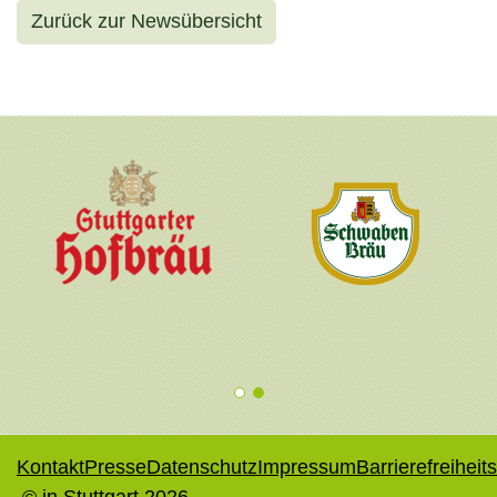
Zurück zur Newsübersicht
1
2
Kontakt
Presse
Datenschutz
Impressum
Barrierefreiheit