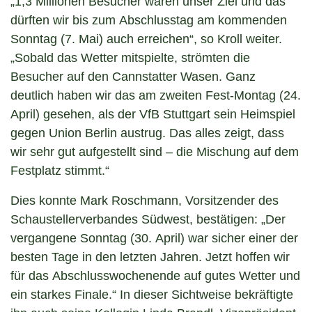
„1,3 Millionen Besucher waren unser Ziel und das
dürften wir bis zum Abschlusstag am kommenden
Sonntag (7. Mai) auch erreichen“, so Kroll weiter.
„Sobald das Wetter mitspielte, strömten die
Besucher auf den Cannstatter Wasen. Ganz
deutlich haben wir das am zweiten Fest-Montag (24.
April) gesehen, als der VfB Stuttgart sein Heimspiel
gegen Union Berlin austrug. Das alles zeigt, dass
wir sehr gut aufgestellt sind – die Mischung auf dem
Festplatz stimmt.“
Dies konnte Mark Roschmann, Vorsitzender des
Schaustellerverbandes Südwest, bestätigen: „Der
vergangene Sonntag (30. April) war sicher einer der
besten Tage in den letzten Jahren. Jetzt hoffen wir
für das Abschlusswochenende auf gutes Wetter und
ein starkes Finale.“ In dieser Sichtweise bekräftigte