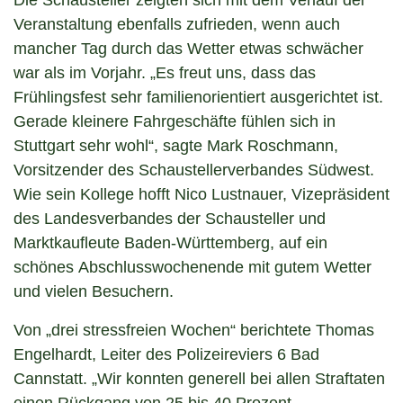
Die Schausteller zeigten sich mit dem Verlauf der
Veranstaltung ebenfalls zufrieden, wenn auch
mancher Tag durch das Wetter etwas schwächer
war als im Vorjahr. „Es freut uns, dass das
Frühlingsfest sehr familienorientiert ausgerichtet ist.
Gerade kleinere Fahrgeschäfte fühlen sich in
Stuttgart sehr wohl“, sagte Mark Roschmann,
Vorsitzender des Schaustellerverbandes Südwest.
Wie sein Kollege hofft Nico Lustnauer, Vizepräsident
des Landesverbandes der Schausteller und
Marktkaufleute Baden-Württemberg, auf ein
schönes Abschlusswochenende mit gutem Wetter
und vielen Besuchern.
Von „drei stressfreien Wochen“ berichtete Thomas
Engelhardt, Leiter des Polizeireviers 6 Bad
Cannstatt. „Wir konnten generell bei allen Straftaten