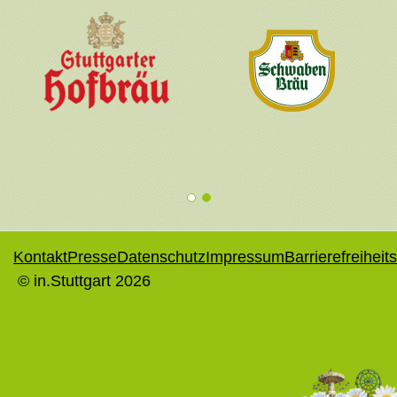
1
2
Kontakt
Presse
Datenschutz
Impressum
Barrierefreiheit
© in.Stuttgart 2026