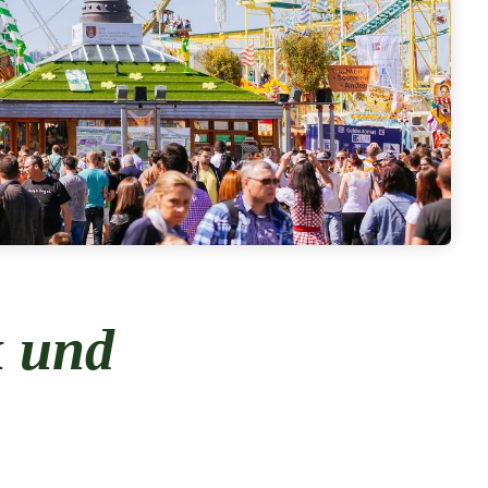
k und