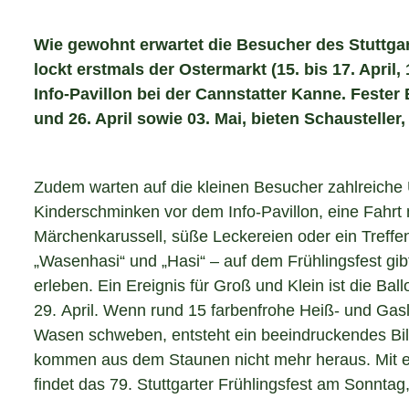
Wie gewohnt erwartet die Besucher des Stuttgar
lockt erstmals der Ostermarkt (15. bis 17. Apr
Info-Pavillon bei der Cannstatter Kanne. Fester 
und 26. April sowie 03. Mai, bieten Schausteller
Zudem warten auf die kleinen Besucher zahlreich
Kinderschminken vor dem Info-Pavillon, eine Fahrt
Märchenkarussell, süße Leckereien oder ein Treffe
„Wasenhasi“ und „Hasi“ – auf dem Frühlingsfest gibt
erleben. Ein Ereignis für Groß und Klein ist die Ba
29. April. Wenn rund 15 farbenfrohe Heiß- und Gasl
Wasen schweben, entsteht ein beeindruckendes Bil
kommen aus dem Staunen nicht mehr heraus. Mit 
findet das 79. Stuttgarter Frühlingsfest am Sonntag