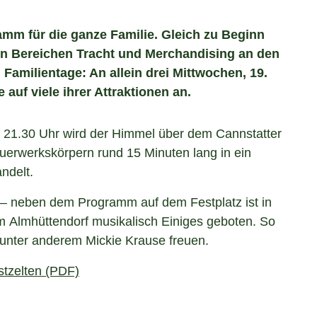
mm für die ganze Familie. Gleich zu Beginn
 den Bereichen Tracht und Merchandising an den
 Familientage: An allein drei Mittwochen, 19.
 auf viele ihrer Attraktionen an.
 21.30 Uhr wird der Himmel über dem Cannstatter
erwerkskörpern rund 15 Minuten lang in ein
ndelt.
 – neben dem Programm auf dem Festplatz ist in
im Almhüttendorf musikalisch Einiges geboten. So
 unter anderem Mickie Krause freuen.
tzelten (PDF)