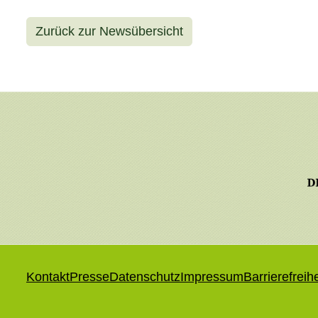
Zurück zur Newsübersicht
Kontakt
Presse
Datenschutz
Impressum
Barrierefreih