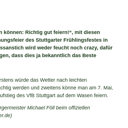
können: Richtig gut feiern!“, mit diesen
ungsfeier des Stuttgarter Frühlingsfestes in
Fassanstich wird weder feucht noch crazy, dafür
en, dass dies ja bekanntlich das Beste
stens würde das Wetter nach leichten
ächtig werden und zweitens könne man am 7. Mai,
fstieg des VfB Stuttgart auf dem Wasen feiern.
rgermeister Michael Föll beim offiziellen
er.de)