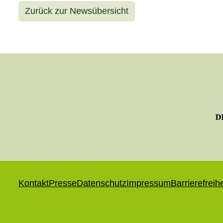
Zurück zur Newsübersicht
Kontakt
Presse
Datenschutz
Impressum
Barrierefreih