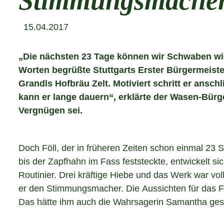
Stimmungsmache
15.04.2017
„Die nächsten 23 Tage können wir Schwaben wie
Worten begrüßte Stuttgarts Erster Bürgermeister
Grandls Hofbräu Zelt. Motiviert schritt er ansch
kann er lange dauern“, erklärte der Wasen-Bür
Vergnügen sei.
Doch Föll, der in früheren Zeiten schon einmal 23 
bis der Zapfhahn im Fass feststeckte, entwickelt s
Routinier. Drei kräftige Hiebe und das Werk war vol
er den Stimmungsmacher. Die Aussichten für das Fr
Das hätte ihm auch die Wahrsagerin Samantha gesa