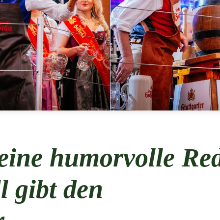
eine humorvolle Re
l gibt den