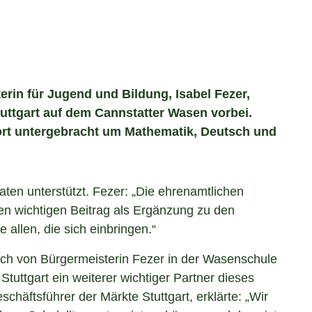
rin für Jugend und Bildung, Isabel Fezer,
tuttgart auf dem Cannstatter Wasen vorbei.
ort untergebracht um Mathematik, Deutsch und
ten unterstützt. Fezer: „Die ehrenamtlichen
nen wichtigen Beitrag als Ergänzung zu den
 allen, die sich einbringen.“
ch von Bürgermeisterin Fezer in der Wasenschule
Stuttgart ein weiterer wichtiger Partner dieses
schäftsführer der Märkte Stuttgart, erklärte: „Wir