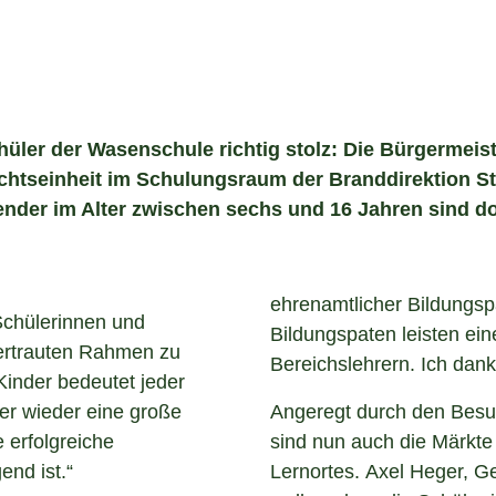
ler der Wasenschule richtig stolz: Die Bürgermeiste
richtseinheit im Schulungsraum der Branddirektion S
ender im Alter zwischen sechs und 16 Jahren sind d
ehrenamtlicher Bildungspa
Schülerinnen und
Bildungspaten leisten ei
 vertrauten Rahmen zu
Bereichslehrern. Ich danke
Kinder bedeutet jeder
er wieder eine große
Angeregt durch den Besu
 erfolgreiche
sind nun auch die Märkte 
nd ist.“
Lernortes. Axel Heger, Ge