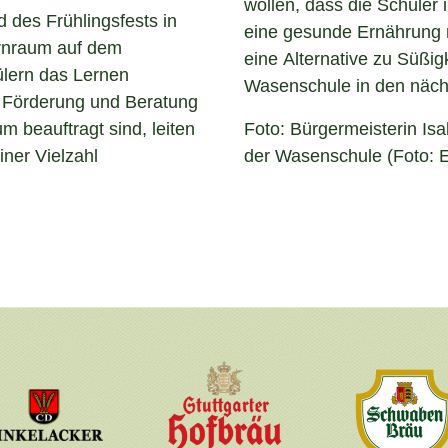
wollen, dass die Schüler 
d des Frühlingsfests in
eine gesunde Ernährung m
rnraum auf dem
eine Alternative zu Süßig
ülern das Lernen
Wasenschule in den näch
der Förderung und Beratung
m beauftragt sind, leiten
Foto: Bürgermeisterin Isa
ner Vielzahl
der Wasenschule (Foto: 