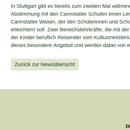
In Stuttgart gibt es bereits zum zweiten Mal währen
Abstimmung mit den Cannstatter Schulen einen Le
Cannstatter Wasen, der den Schülerinnen und Sch
erleichtern soll. Zwei Bereichslehrkräfte, die mit 
der Kinder beruflich Reisender vom Kultusministeriu
dieses besondere Angebot und werden dabei von ei
Zurück zur Newsübersicht