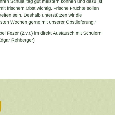
ihren Schulalltag gut meistern können und dazu ist
it frischem Obst wichtig. Frische Früchte sollen
keiten sein. Deshalb unterstützen wir die
sten Wochen gerne mit unserer Obstlieferung.“
bel Fezer (2.v.r.) im direkt Austausch mit Schülern
Edgar Rehberger)