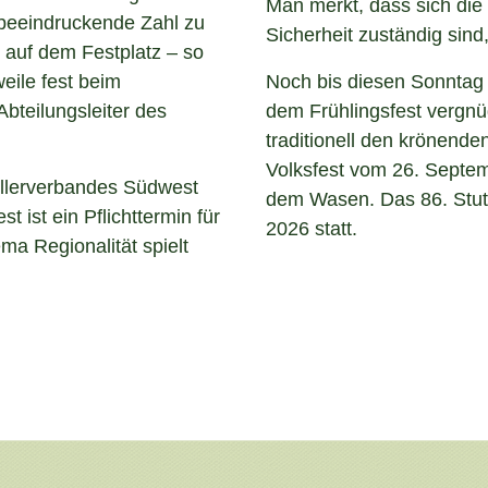
Man merkt, dass sich die 
e beeindruckende Zahl zu
Sicherheit zuständig sind,
 auf dem Festplatz – so
weile fest beim
Noch bis diesen Sonntag
 Abteilungsleiter des
dem Frühlingsfest vergn
traditionell den krönend
Volksfest vom 26. Septem
llerverbandes Südwest
dem Wasen. Das 86. Stuttg
st ist ein Pflichttermin für
2026 statt.
ema Regionalität spielt