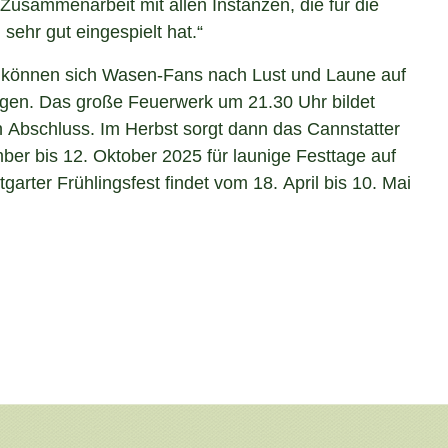
Zusammenarbeit mit allen Instanzen, die für die
 sehr gut eingespielt hat.“
 können sich Wasen-Fans nach Lust und Laune auf
ügen. Das große Feuerwerk um 21.30 Uhr bildet
en Abschluss. Im Herbst sorgt dann das Cannstatter
ber bis 12. Oktober 2025 für launige Festtage auf
arter Frühlingsfest findet vom 18. April bis 10. Mai