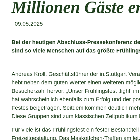
Millionen Gäste e
09.05.2025
Bei der heutigen Abschluss-Pressekonferenz des 
sind so viele Menschen auf das größte Frühli
Andreas Kroll, Geschäftsführer der in.Stuttgart Ver
hebt neben dem guten Wetter einen weiteren mögli
Besucherzahl hervor: „Unser Frühlingsfest ,light‘ 
hat wahrscheinlich ebenfalls zum Erfolg und der po
Festes beigetragen. Seitdem kommen deutlich mehr
Diese Gruppen sind zum klassischen Zeltpubliku
Für viele ist das Frühlingsfest ein fester Bestandteil
Freizeitgestaltung. Das Maskottchen-Treffen am let