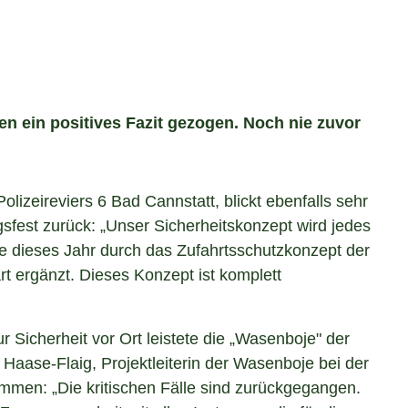
en ein positives Fazit gezogen. Noch nie zuvor
olizeireviers 6 Bad Cannstatt, blickt ebenfalls sehr
gsfest zurück: „Unser Sicherheitskonzept wird jedes
 dieses Jahr durch das Zufahrtsschutzkonzept der
t ergänzt. Dieses Konzept ist komplett
r Sicherheit vor Ort leistete die „Wasenboje" der
a Haase-Flaig, Projektleiterin der Wasenboje bei der
ammen: „Die kritischen Fälle sind zurückgegangen.