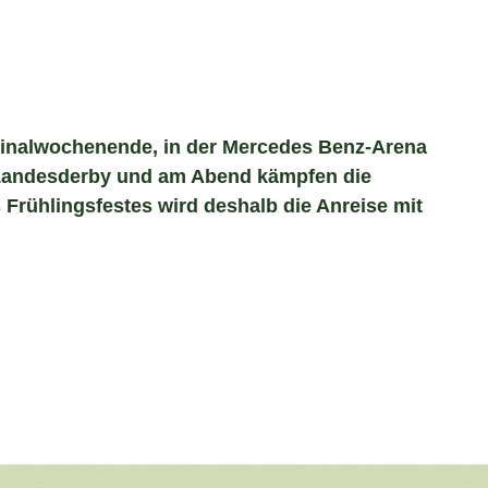
n Finalwochenende, in der Mercedes Benz-Arena
n Landesderby und am Abend kämpfen die
 Frühlingsfestes wird deshalb die Anreise mit