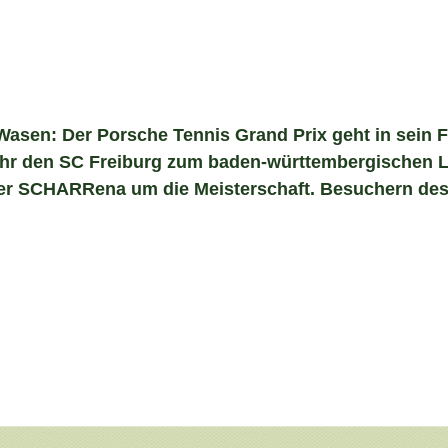
n Wasen: Der Porsche Tennis Grand Prix​ geht in sei
30 Uhr den SC Freiburg zum baden-württembergische
n der SCHARRena um die Meisterschaft. Besuchern des