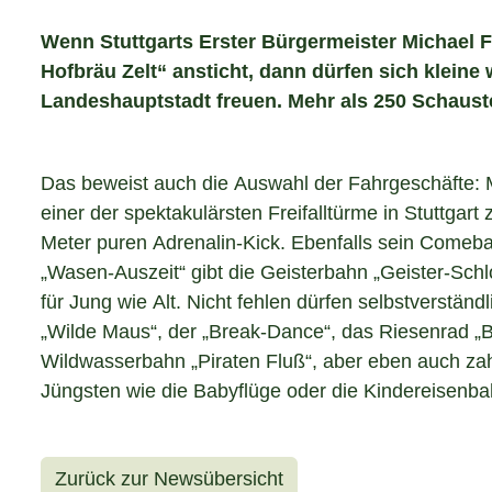
Wenn Stuttgarts Erster Bürgermeister Michael F
Hofbräu Zelt“ ansticht, dann dürfen sich klein
Landeshauptstadt freuen. Mehr als 250 Schauste
Das beweist auch die Auswahl der Fahrgeschäfte: 
einer der spektakulärsten Freifalltürme in Stuttgart
Meter puren Adrenalin-Kick. Ebenfalls sein Comeb
„Wasen-Auszeit“ gibt die Geisterbahn „Geister-Sch
für Jung wie Alt. Nicht fehlen dürfen selbstverständl
„Wilde Maus“, der „Break-Dance“, das Riesenrad „B
Wildwasserbahn „Piraten Fluß“, aber eben auch zah
Jüngsten wie die Babyflüge oder die Kindereisenba
Zurück zur Newsübersicht