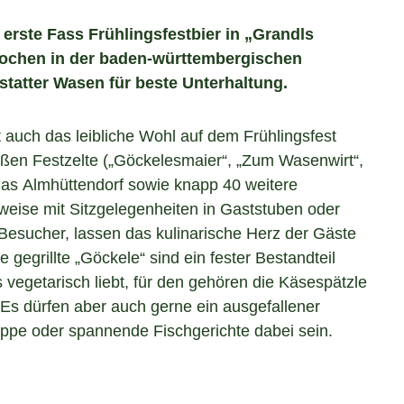
erste Fass Frühlingsfestbier in „Grandls
 Wochen in der baden-württembergischen
statter Wasen für beste Unterhaltung.
 auch das leibliche Wohl auf dem Frühlingsfest
roßen Festzelte („Göckelesmaier“, „Zum Wasenwirt“,
 das Almhüttendorf sowie knapp 40 weitere
lweise mit Sitzgelegenheiten in Gaststuben oder
 Besucher, lassen das kulinarische Herz der Gäste
 gegrillte „Göckele“ sind ein fester Bestandteil
 vegetarisch liebt, für den gehören die Käsespätzle
Es dürfen aber auch gerne ein ausgefallener
Suppe oder spannende Fischgerichte dabei sein.