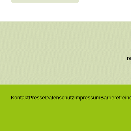
Kontakt
Presse
Datenschutz
Impressum
Barrierefreih