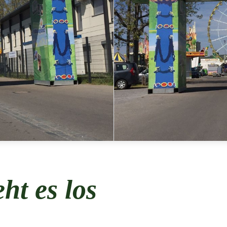
t es los