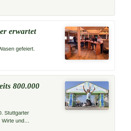
er erwartet
Wasen gefeiert.
reits 800.000
. Stuttgarter
r, Wirte und…