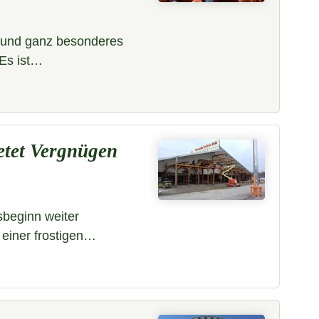
es und ganz besonderes
 Es ist…
etet Vergnügen
sbeginn weiter
einer frostigen…