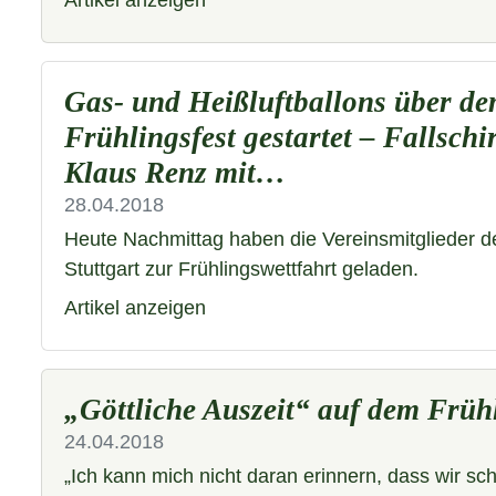
Artikel anzeigen
Gas- und Heißluftballons über d
Frühlingsfest gestartet – Fallsch
Klaus Renz mit…
28.04.2018
Heute Nachmittag haben die Vereinsmitglieder d
Stuttgart zur Frühlingswettfahrt geladen.
Artikel anzeigen
„Göttliche Auszeit“ auf dem Frühl
24.04.2018
„Ich kann mich nicht daran erinnern, dass wir sch