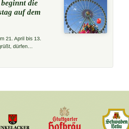
 beginnt die
stag auf dem
m 21. April bis 13.
grüßt, dürfen…