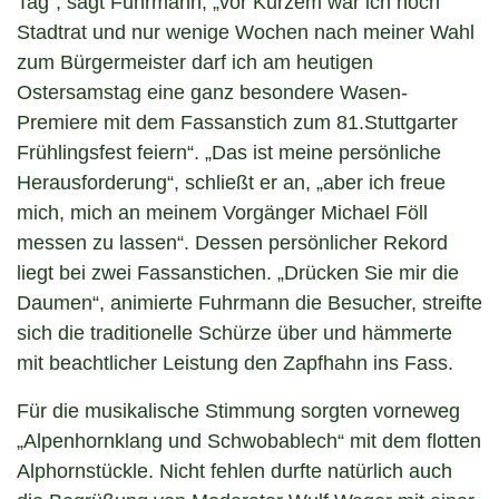
Tag“, sagt Fuhrmann, „vor Kurzem war ich noch
Stadtrat und nur wenige Wochen nach meiner Wahl
zum Bürgermeister darf ich am heutigen
Ostersamstag eine ganz besondere Wasen-
Premiere mit dem Fassanstich zum 81.Stuttgarter
Frühlingsfest feiern“. „Das ist meine persönliche
Herausforderung“, schließt er an, „aber ich freue
mich, mich an meinem Vorgänger Michael Föll
messen zu lassen“. Dessen persönlicher Rekord
liegt bei zwei Fassanstichen. „Drücken Sie mir die
Daumen“, animierte Fuhrmann die Besucher, streifte
sich die traditionelle Schürze über und hämmerte
mit beachtlicher Leistung den Zapfhahn ins Fass.
Für die musikalische Stimmung sorgten vorneweg
„Alpenhornklang und Schwobablech“ mit dem flotten
Alphornstückle. Nicht fehlen durfte natürlich auch