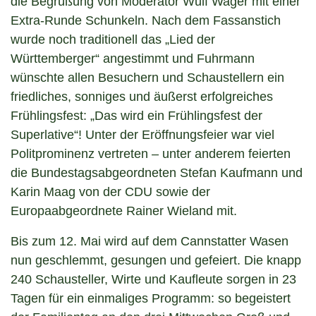
die Begrüßung von Moderator Wulf Wager mit einer
Extra-Runde Schunkeln. Nach dem Fassanstich
wurde noch traditionell das „Lied der
Württemberger“ angestimmt und Fuhrmann
wünschte allen Besuchern und Schaustellern ein
friedliches, sonniges und äußerst erfolgreiches
Frühlingsfest: „Das wird ein Frühlingsfest der
Superlative“! Unter der Eröffnungsfeier war viel
Politprominenz vertreten – unter anderem feierten
die Bundestagsabgeordneten Stefan Kaufmann und
Karin Maag von der CDU sowie der
Europaabgeordnete Rainer Wieland mit.
Bis zum 12. Mai wird auf dem Cannstatter Wasen
nun geschlemmt, gesungen und gefeiert. Die knapp
240 Schausteller, Wirte und Kaufleute sorgen in 23
Tagen für ein einmaliges Programm: so begeistert