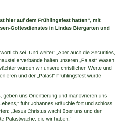
t hier auf dem Frühlingsfest hatten“, mit
en-Gottesdienstes in Lindas Biergarten und
wortlich sei. Und weiter: „Aber auch die Securities,
haustellerverbände halten unseren „Palast“ Wasen
chter würden wir unsere christlichen Werte und
lieren und der „Palast“ Frühlingsfest würde
, geben uns Orientierung und manövrieren uns
Lebens,“ fuhr Johannes Bräuchle fort und schloss
rten: „Jesus Christus wacht über uns und den
ste Palastwache, die wir haben.“