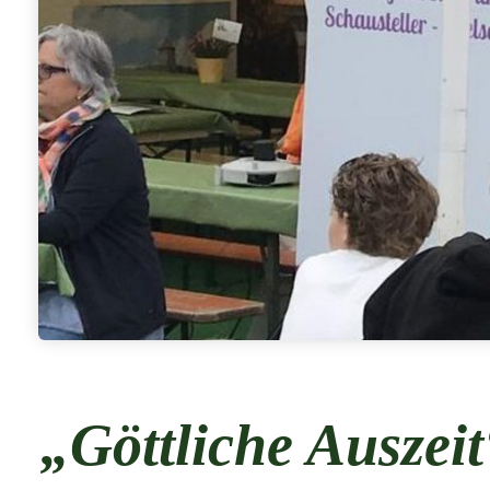
„Göttliche Auszei