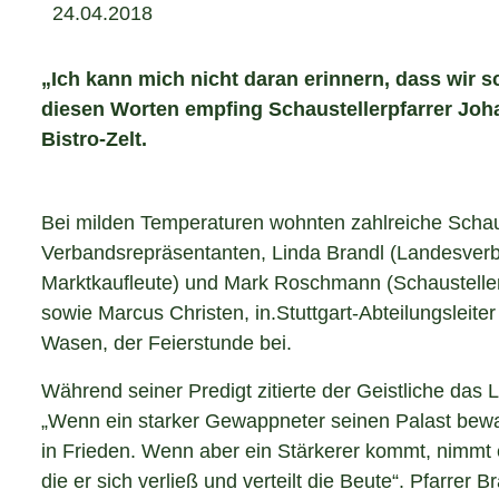
24.04.2018
„Ich kann mich nicht daran erinnern, dass wir s
diesen Worten empfing Schaustellerpfarrer Jo
Bistro-Zelt.
Bei milden Temperaturen wohnten zahlreiche Schaust
Verbandsrepräsentanten, Linda Brandl (Landesverb
Marktkaufleute) und Mark Roschmann (Schaustelle
sowie Marcus Christen, in.Stuttgart-Abteilungsleiter
Wasen, der Feierstunde bei.
Während seiner Predigt zitierte der Geistliche das
„Wenn ein starker Gewappneter seinen Palast bewah
in Frieden. Wenn aber ein Stärkerer kommt, nimmt 
die er sich verließ und verteilt die Beute“. Pfarrer 