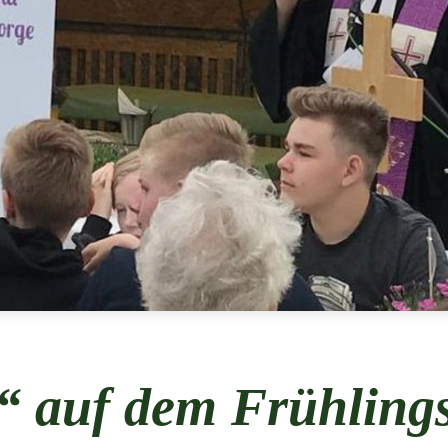
t“ auf dem Frühlings