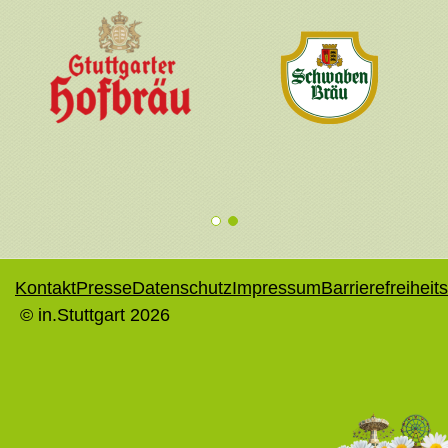
1
2
Kontakt
Presse
Datenschutz
Impressum
Barrierefreiheit
© in.Stuttgart 2026