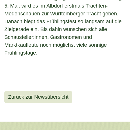
5. Mai, wird es im Albdorf erstmals Trachten-
Modenschauen zur Württemberger Tracht geben.
Danach biegt das Frühlingsfest so langsam auf die
Zielgerade ein. Bis dahin wünschen sich alle
Schausteller:innen, Gastronomen und
Marktkaufleute noch möglichst viele sonnige
Frühlingstage.
Zurück zur Newsübersicht